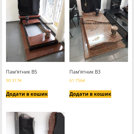
Пам’ятник В5
Пам’ятник В3
90 317
₴
61 756
₴
Додати в кошик
Додати в кошик