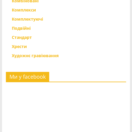
Комбіновані
Комплекси
Комплектуючі
Подвійні
Стандарт
Хрести
Художнє гравіювання
Ми у facebook