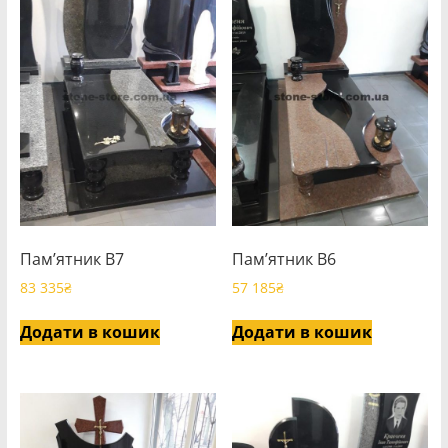
Пам’ятник В7
Пам’ятник В6
83 335
₴
57 185
₴
Додати в кошик
Додати в кошик