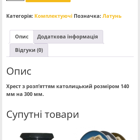
з
розп'яттям
Категорія:
Комплектуючі
Позначка:
Латунь
кількість
Опис
Додаткова інформація
Відгуки (0)
Опис
Хрест з розп’яттям католицький розміром 140
мм на 300 мм.
Супутні товари