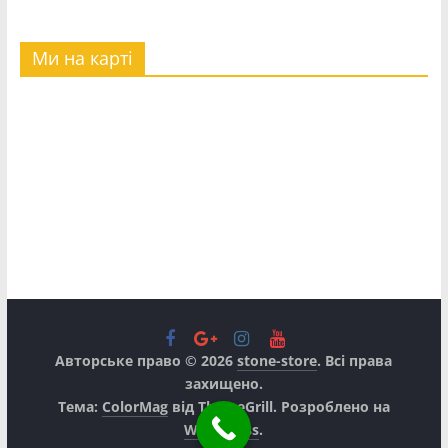
Ми на карті
Авторське право © 2026
stone-store
. Всі права
захищено.
Тема:
ColorMag
від ThemeGrill. Розроблено на
WordPress
.