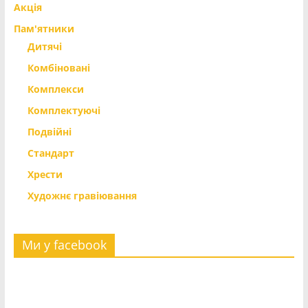
Акція
Пам'ятники
Дитячі
Комбіновані
Комплекси
Комплектуючі
Подвійні
Стандарт
Хрести
Художнє гравіювання
Ми у facebook